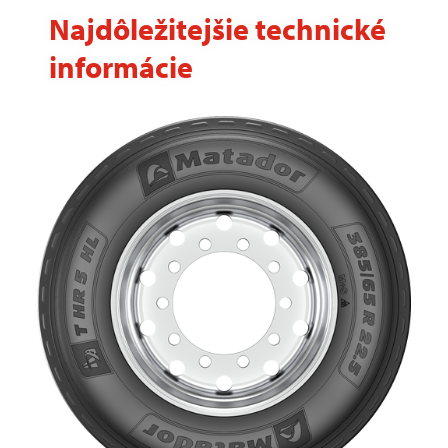
Najdôležitejšie technické
informácie