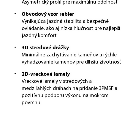
Asymetrický profil pre maximálnu odolnosť
Obvodový vzor rebier
Vynikajúca jazdná stabilita a bezpečné
ovládanie, ako aj nízka hlučnosť pre najlepší
jazdný komfort
3D stredové drážky
Minimálne zachytávanie kameňov a rýchle
vyhadzovanie kameňov pre dlhšiu životnosť
2D-vreckové lamely
Vreckové lamely v stredových a
medziľahlých dráhach na pridanie 3PMSF a
pozitívnu podporu výkonu na mokrom
povrchu