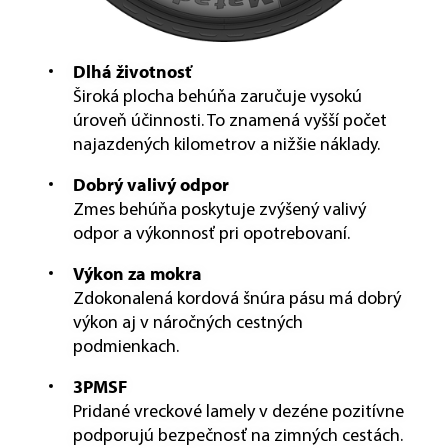
Dlhá životnosť
Široká plocha behúňa zaručuje vysokú
úroveň účinnosti. To znamená vyšší počet
najazdených kilometrov a nižšie náklady.
Dobrý valivý odpor
Zmes behúňa poskytuje zvýšený valivý
odpor a výkonnosť pri opotrebovaní.
Výkon za mokra
Zdokonalená kordová šnúra pásu má dobrý
výkon aj v náročných cestných
podmienkach.
3PMSF
Pridané vreckové lamely v dezéne pozitívne
podporujú bezpečnosť na zimných cestách.