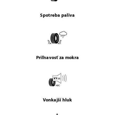
Spotreba paliva
Priľnavosť za mokra
Vonkajší hluk