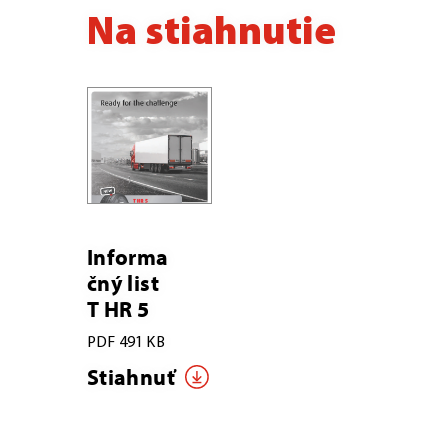
Na stiahnutie
Informa
čný list
T HR 5
PDF 491 KB
Stiahnuť