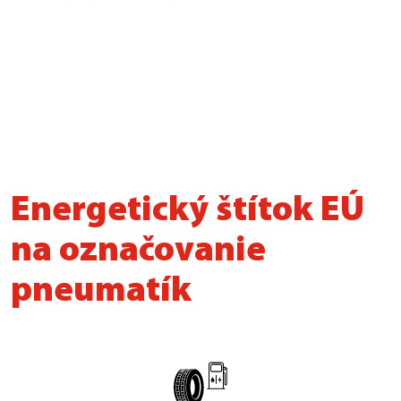
Energetický štítok EÚ
na označovanie
pneumatík