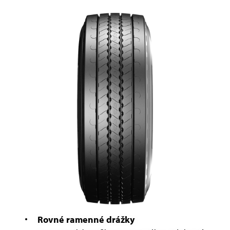
Rovné ramenné drážky