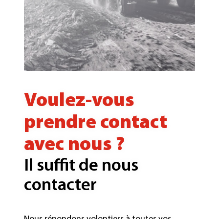
Voulez-vous
prendre contact
avec nous ?
Il suffit de nous
contacter