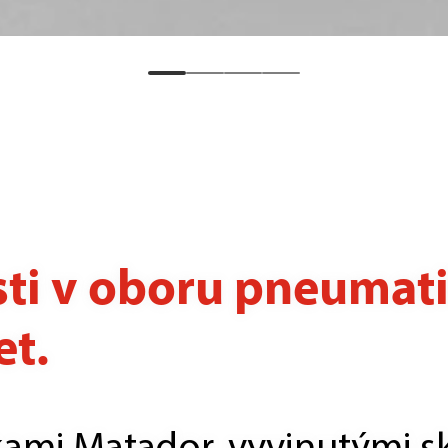
ti v oboru pneumatik
et.