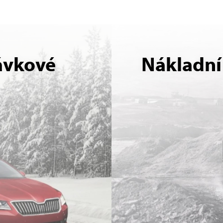
ávkové
Nákladní