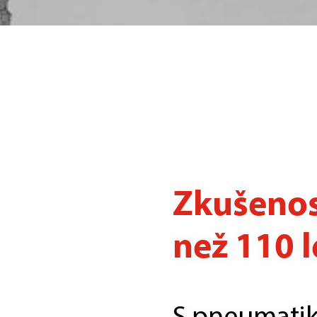
Zkušenos
než 110 l