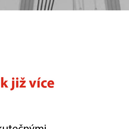
 již více