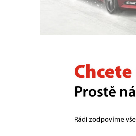
Chcete 
Prostě ná
Rádi zodpovíme vše