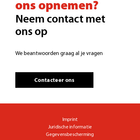
ons opnemen?
Neem contact met
ons op
We beantwoorden graag al je vragen
Contacteer ons
Imprint
Juridische informatie
Gegevensbescherming