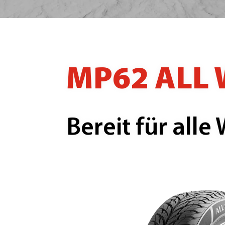
MP62 ALL
Bereit für all