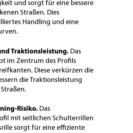
igkeit und sorgt für eine bessere
kenen Straßen. Dies
lliertes Handling und eine
urven.
nd Traktionsleistung.
Das
t im Zentrum des Profils
reifkanten. Diese verkürzen die
sern die Traktionsleistung
Straßen.
ning-Risiko.
Das
il mit seitlichen Schulterrillen
ille sorgt für eine effiziente