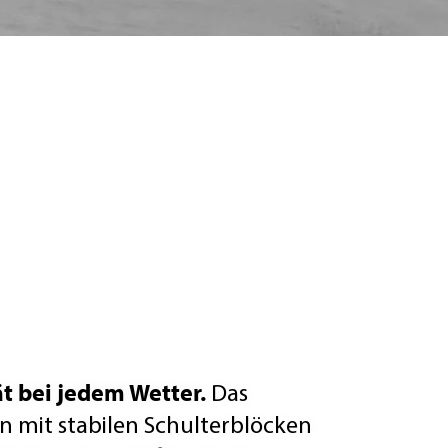
ät bei jedem Wetter.
Das
gn mit stabilen Schulterblöcken