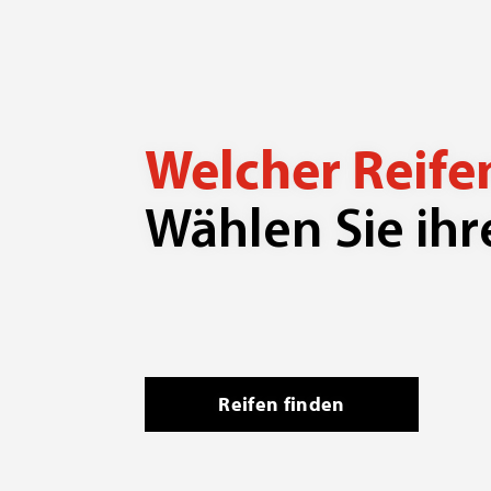
Welcher Reife
Wählen Sie ih
Reifen finden