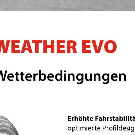
 WEATHER EVO
e Wetterbedingungen
Erhöhte Fahrstabilit
optimierte Profildesi