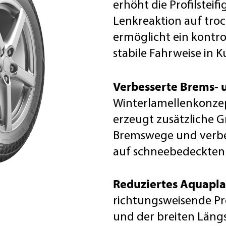
erhöht die Profilsteif
Lenkreaktion auf troc
ermöglicht ein kontro
stabile Fahrweise in K
Verbesserte Brems- u
Winterlamellenkonzep
erzeugt zusätzliche G
Bremswege und verbes
auf schneebedeckten 
Reduziertes Aquapla
richtungsweisende Prof
und der breiten Längsr