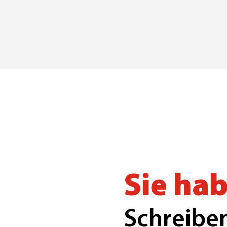
Sie ha
Schreiben