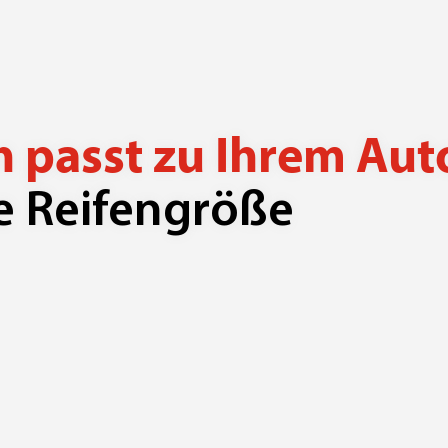
n passt zu Ihrem Aut
re Reifengröße