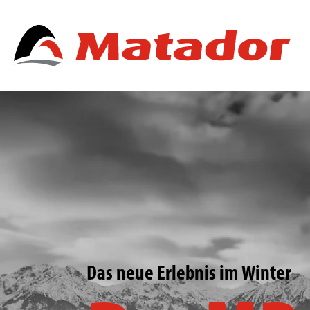
Das neue Erlebnis im Winter