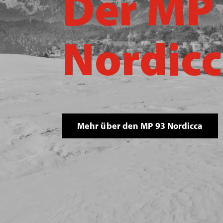
Der MP
Nordic
Mehr über den MP 93 Nordicca