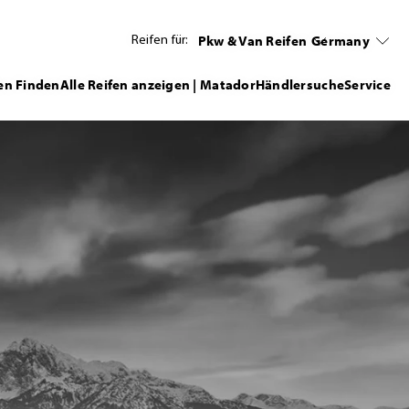
Pkw & Van Reifen
Germany
Reifen für:
en Finden
Alle Reifen anzeigen | Matador
Händlersuche
Service