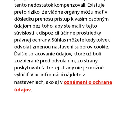
tento nedostatok kompenzovali. Existuje
preto riziko, že vládne orgány môžu mať v
dôsledku prenosu prístup k vašim osobným
údajom bez toho, aby ste mali v tejto
súvislosti k dispozícii účinné prostriedky
právnej ochrany. Súhlas môžete kedykoľvek
odvolať zmenou nastavení súborov cookie.
Ďalšie spracovanie údajov, ktoré už boli
zozbierané pred odvolaním, zo strany
poskytovateľa tretej strany nie je možné
vylúčiť. Viac informácií nájdete v
oznámení o ochrane
nastaveniach, ako aj v
údajov
.