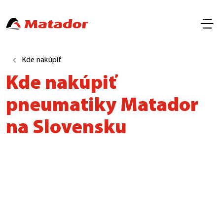
Kde nakúpiť
Kde nakúpiť
pneumatiky Matador
na Slovensku