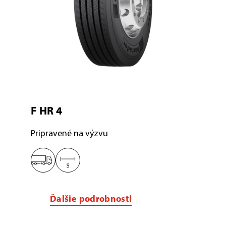
F HR 4
Pripravené na výzvu
Ďalšie podrobnosti