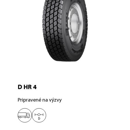
D HR 4
Pripravené na výzvy