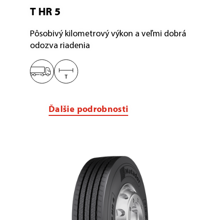
T HR 5
Pôsobivý kilometrový výkon a veľmi dobrá
odozva riadenia
Ďalšie podrobnosti