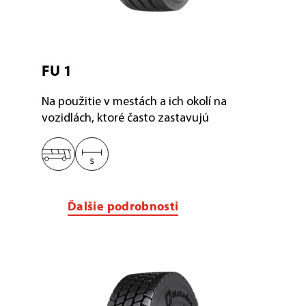
FU 1
Na použitie v mestách a ich okolí na
vozidlách, ktoré často zastavujú
Ďalšie podrobnosti