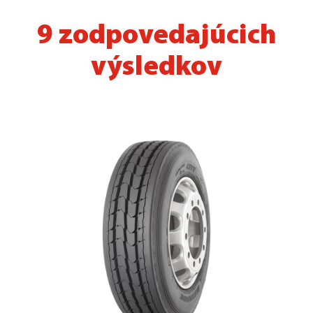
9 zodpovedajúcich
výsledkov