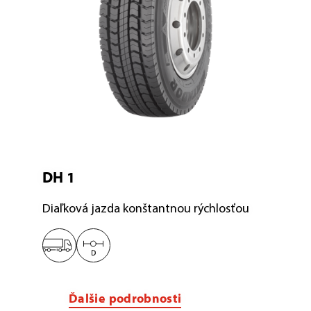
DH 1
Diaľková jazda konštantnou rýchlosťou
Ďalšie podrobnosti