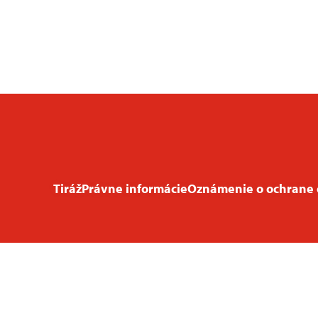
Tiráž
Právne informácie
Oznámenie o ochrane 