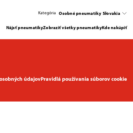
Osobné pneumatiky
Slovakia
Kategória
Nájsť pneumatiky
Zobraziť všetky pneumatiky
Kde nakúpiť
osobných údajov
Pravidlá používania súborov cookie