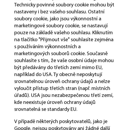
Technicky povinné soubory cookie mohou být
nastaveny i bez vašeho souhlasu. Ostatní
soubory cookie, jako jsou výkonnostní a
marketingové soubory cookie, se nastavují
pouze na základě vašeho souhlasu. Kliknutím
na tlačítko "Přijmout vše" souhlasíte zejména
s používáním výkonnostních a
marketingových souborů cookie. Současně
souhlasíte s tím, že vaše osobní údaje mohou
být předávány do třetích zemí mimo EU,
například do USA. Ty obecně neposkytují
srovnatelnou úroveň ochrany údajů a nelze
vyloučit přístup třetích stran (např. místních
úřadů). USA jsou nezabezpečenou třetí zemí,
kde neexistuje úroveň ochrany údajů
srovnatelná se standardy EU.
V případě některých poskytovatelů, jako je
Google, nejsou poskytovány ani žádné další