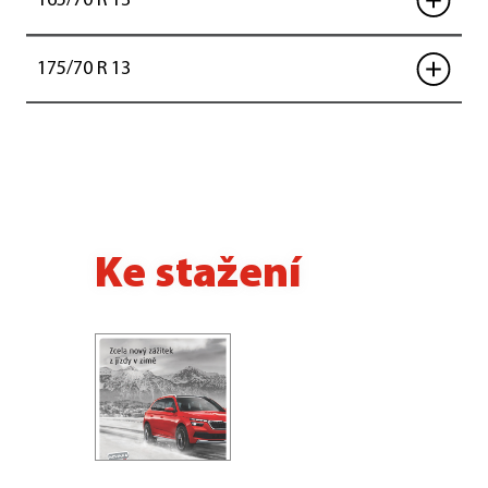
165/70 R 13
175/70 R 13
Ke stažení