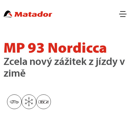
MP 93 Nordicca
Zcela nový zážitek z jízdy v
zimě