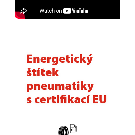
Energetický
štítek
pneumatiky
s certifikací EU