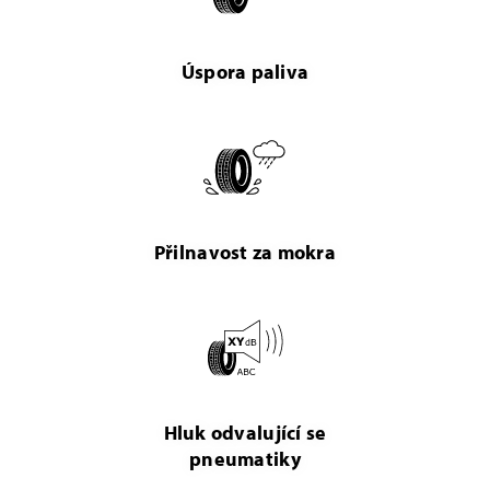
Úspora paliva
Přilnavost za mokra
Hluk odvalující se
pneumatiky