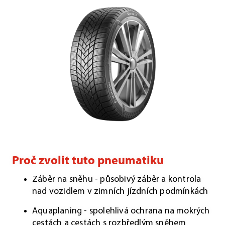
Proč zvolit tuto pneumatiku
Záběr na sněhu - působivý záběr a kontrola
nad vozidlem v zimních jízdních podmínkách
Aquaplaning - spolehlivá ochrana na mokrých
cestách a cestách s rozbředlým sněhem