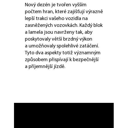
Nový dezén je tvořen vyšším
počtem hran, které zajišťují výrazně
lepší trakci vašeho vozidla na
zasněžených vozovkách. Každý blok
a lamela jsou navrženy tak, aby
poskytovaly větší brzdný výkon
a umožňovaly spolehlivé zatáčení.
Tyto dva aspekty totiž významným
způsobem přispívají k bezpečnější
a příjemnější jízdě.