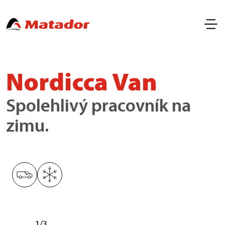
Nordicca Van
Spolehlivý pracovník na
zimu.
1
/
3