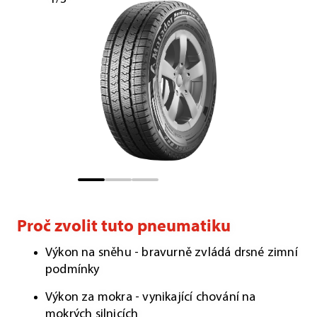
Proč zvolit tuto pneumatiku
Výkon na sněhu - bravurně zvládá drsné zimní
podmínky
Výkon za mokra - vynikající chování na
mokrých silnicích