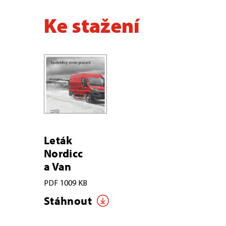
Ke stažení
Leták
Nordicc
a Van
PDF 1009 KB
Stáhnout