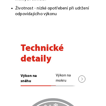
Životnost - nízké opotřebení při udržení
odpovídajícího výkonu
Technické
detaily
Výkon na
Výkon na
Životno
sněhu
mokru