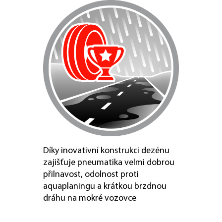
Díky inovativní konstrukci dezénu
zajišťuje pneumatika velmi dobrou
přilnavost, odolnost proti
aquaplaningu a krátkou brzdnou
dráhu na mokré vozovce