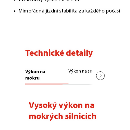
Mimořádná jízdní stabilita za každého počasí
Technické detaily
Výkon na
Výkon na sněhu
Stabilita
mokru
Vysoký výkon na
mokrých silnicích