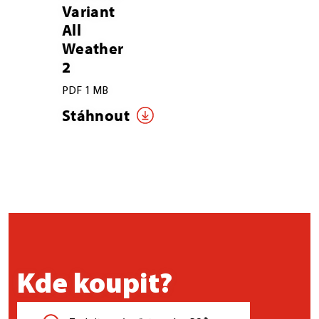
Variant
All
Weather
2
PDF 1 MB
Stáhnout
Kde koupit?