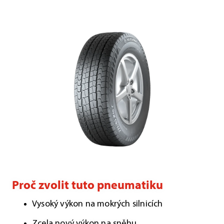
Proč zvolit tuto pneumatiku
Vysoký výkon na mokrých silnicích
Zcela nový výkon na sněhu