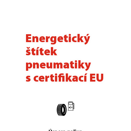
Energetický
štítek
pneumatiky
s certifikací EU