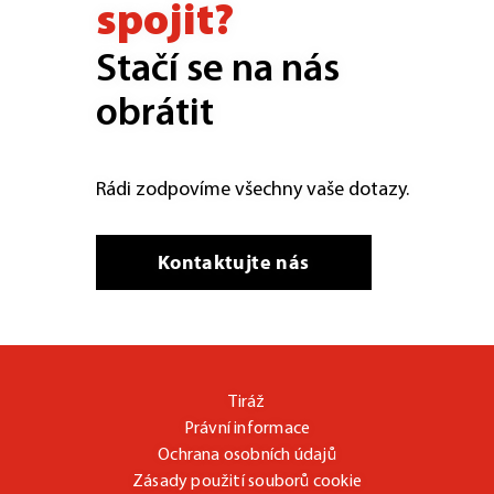
spojit?
Stačí se na nás
obrátit
Rádi zodpovíme všechny vaše dotazy.
Kontaktujte nás
Tiráž
Právní informace
Ochrana osobních údajů
Zásady použití souborů cookie