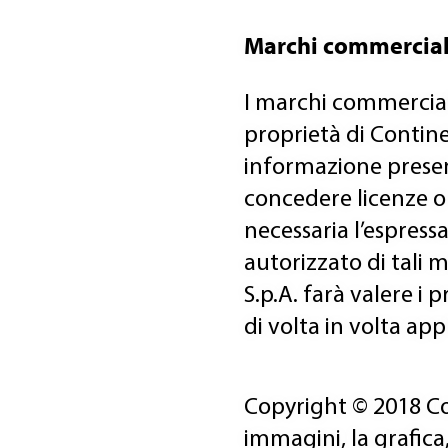
Marchi commercial
I marchi commerciali
proprietà di Contine
informazione presen
concedere licenze o 
necessaria l’espressa
autorizzato di tali 
S.p.A. farà valere i 
di volta in volta appl
Copyright © 2018 Contin
immagini, la grafica, 