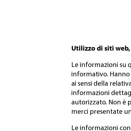
Utilizzo di siti we
Le informazioni su q
informativo. Hanno
ai sensi della relati
informazioni dettagl
autorizzato. Non è p
merci presentate un
Le informazioni conte