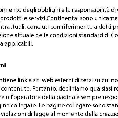
pimento degli obblighi e la responsabilità di 
ai prodotti e servizi Continental sono unicam
ntrattuali, conclusi con riferimento a detti pr
ione attuale delle condizioni standard di Con
ta applicabili.
rni
ntiene link a siti web esterni di terzi su cui
l contenuto. Pertanto, decliniamo qualsiasi re
ore o l'operatore della pagina è sempre respo
ne collegate. Le pagine collegate sono state
 violazioni di legge al momento della creazion