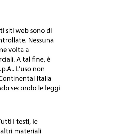
i siti web sono di
ontrollate. Nessuna
me volta a
ali. A tal fine, è
.p.A.. L’uso non
Continental Italia
ondo secondo le leggi
tti i testi, le
 altri materiali