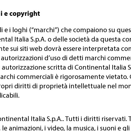
i e copyright
 e i loghi (“marchi”) che compaiono su quest
ntal Italia S.p.A. o delle società da questa c
te sui siti web dovrà essere interpretata co
autorizzazioni d’uso di detti marchi commerci
 autorizzazione scritta di Continental Italia S
marchi commerciali è rigorosamente vietato. 
propri diritti di proprietà intellettuale nel m
icabili.
ental Italia S.p.A.. Tutti i diritti riservati. Tu
le animazioni, i video, la musica, i suoni e gli