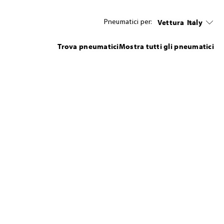
Vettura
Italy
Pneumatici per:
Trova pneumatici
Mostra tutti gli pneumatici