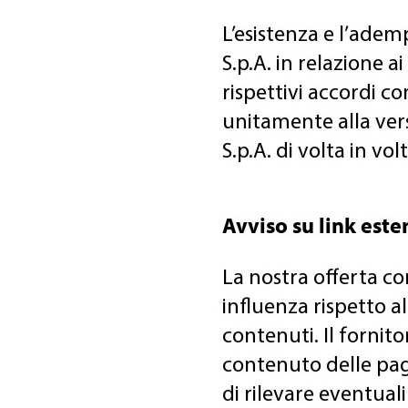
L’esistenza e l’adem
S.p.A. in relazione 
rispettivi accordi co
unitamente alla vers
S.p.A. di volta in vol
Avviso su link este
La nostra offerta co
influenza rispetto a
contenuti. Il fornit
contenuto delle pagi
di rilevare eventuali