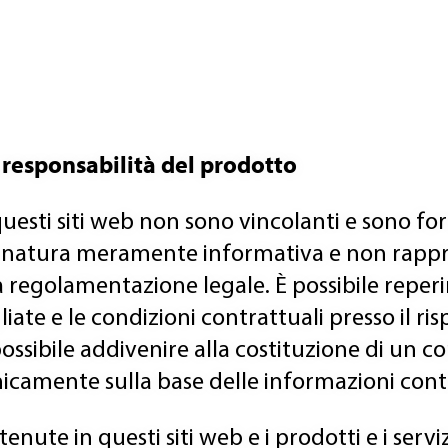
b, responsabilità del prodotto
uesti siti web non sono vincolanti e sono for
 natura meramente informativa e non rappr
va regolamentazione legale. È possibile reperir
iate e le condizioni contrattuali presso il ris
ossibile addivenire alla costituzione di un co
icamente sulla base delle informazioni cont
nute in questi siti web e i prodotti e i servizi