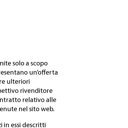
nite solo a scopo
esentano un’offerta
e ulteriori
pettivo rivenditore
ntratto relativo alle
enute nel sito web.
 in essi descritti