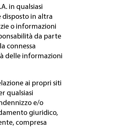
A. in qualsiasi
disposto in altra
nzie o informazioni
ponsabilità da parte
ella connessa
ità delle informazioni
azione ai propri siti
r qualsiasi
 indennizzo e/o
ndamento giuridico,
utente, compresa