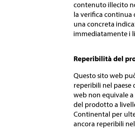
contenuto illecito n
la verifica continua
una concreta indica
immediatamente i lin
Reperibilità del pr
Questo sito web può
reperibili nel paese 
web non equivale a u
del prodotto a livel
Continental per ulte
ancora reperibili ne