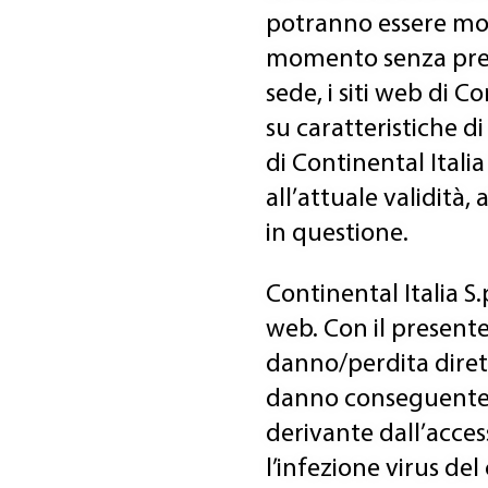
potranno essere modi
momento senza preve
sede, i siti web di 
su caratteristiche d
di Continental Italia
all’attuale validità,
in questione.
Continental Italia S.
web. Con il presente
danno/perdita dirett
danno conseguente d
derivante dall’acces
l’infezione virus de