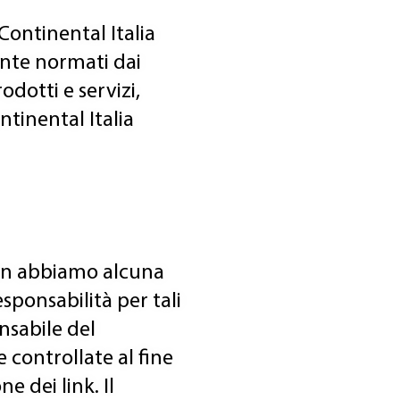
Continental Italia
ente normati dai
odotti e servizi,
tinental Italia
 non abbiamo alcuna
sponsabilità per tali
nsabile del
 controllate al fine
e dei link. Il