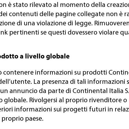
on è stato rilevato al momento della creazion
 dei contenuti delle pagine collegate non è 
zione di una violazione di legge. Rimuover
k pertinenti se questi dovessero violare qua
odotto a livello globale
 contenere informazioni su prodotti Conti
dell’utente. La presenza di tali informazioni 
n annuncio da parte di Continental Italia S.p
lo globale. Rivolgersi al proprio rivenditore
riori informazioni sui progetti futuri in rela
l proprio paese.