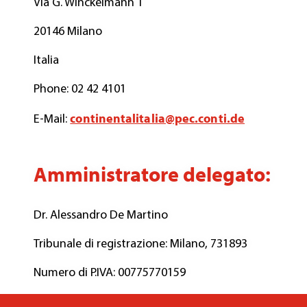
Via G. Winckelmann 1
20146 Milano
Italia
Phone: 02 42 4101
continentalitalia@pec.conti.de
E-Mail:
Amministratore delegato:
Dr. Alessandro De Martino
Tribunale di registrazione: Milano, 731893
Numero di P.IVA: 00775770159