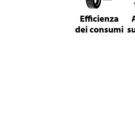
Efficienza
dei consumi
s