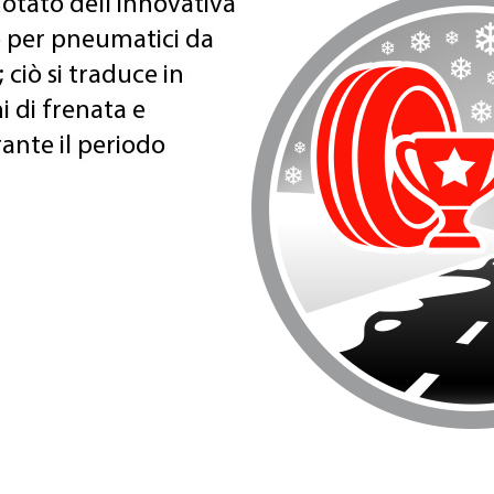
dotato dell'innovativa
 per pneumatici da
 ciò si traduce in
i di frenata e
ante il periodo