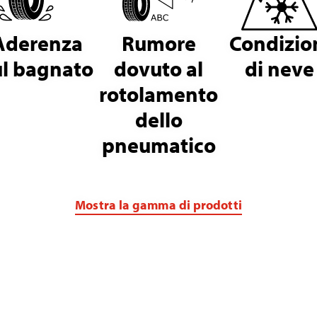
Aderenza
Rumore
Condizio
ul bagnato
dovuto al
di neve
rotolamento
dello
pneumatico
Mostra la gamma di prodotti