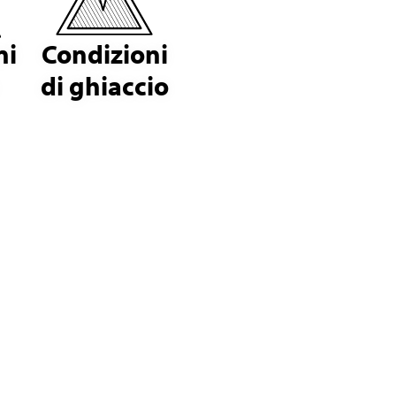
ni
Condizioni
di ghiaccio