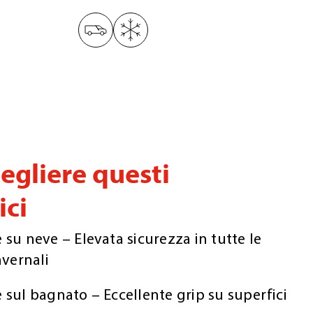
egliere questi
ci
su neve – Elevata sicurezza in tutte le
vernali​
sul bagnato – Eccellente grip su superfici