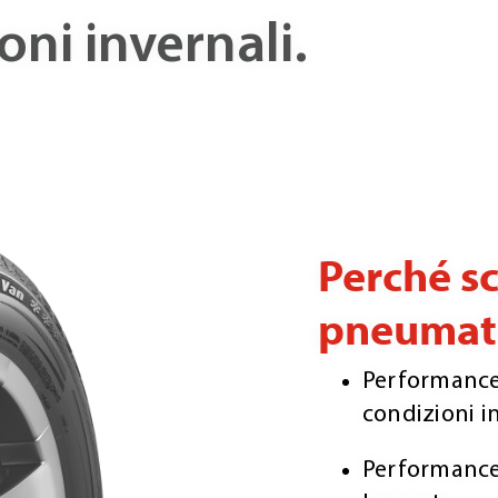
oni invernali.
Perché sc
pneumati
Performance 
condizioni in
Performance 