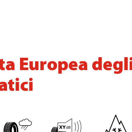
ta Europea degl
tici