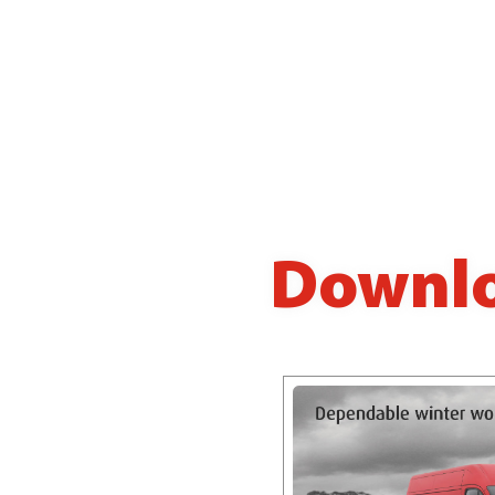
Downl