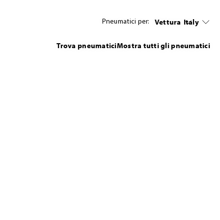
Vettura
Italy
Pneumatici per:
Trova pneumatici
Mostra tutti gli pneumatici