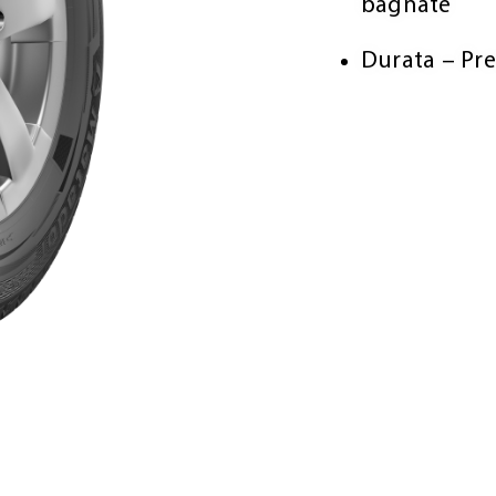
bagnate​
Durata – Pre