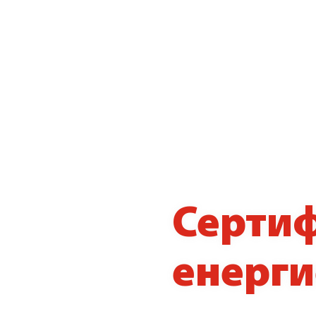
Сертиф
енерги