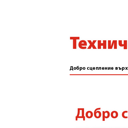
Технич
Добро сцепление върх
Добро 