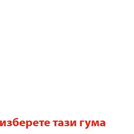
изберете тази гума