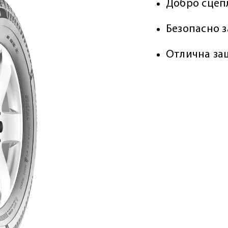
Добро сцеп
Безопасно 
Отлична за