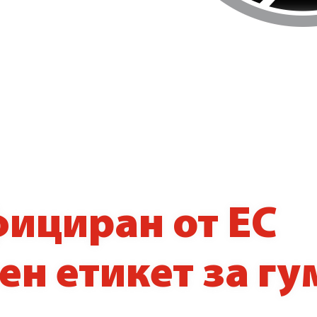
ициран от ЕС
ен етикет за гу