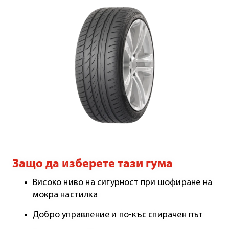
Защо да изберете тази гума
Високо ниво на сигурност при шофиране на
мокра настилка
Добро управление и по-къс спирачен път