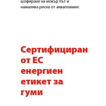
шофиране на мокър път и
намалява риска от аквапланинг.
Сертифициран
от ЕС
енергиен
етикет за
гуми