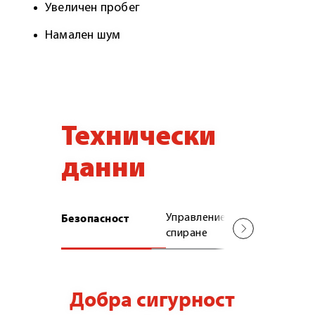
Увеличен пробег
Намален шум
Технически
данни
Безопасност
Управление и
Пробег
спиране
Добра сигурност