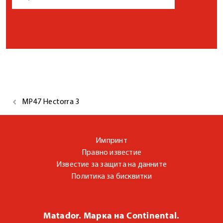
MP47 Hectorra 3
Импринт
Правно известие
Известие за защита на данните
Политика за бисквитки
Matador. Марка на Continental.