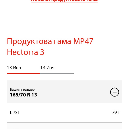
Продуктова гама MP47
Hectorra 3
13 Инч
14 Инч
Вашият размер
165/70 R 13
LI/SI
79T