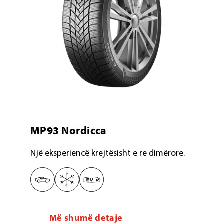
MP93 Nordicca
Një eksperiencë krejtësisht e re dimërore.
Më shumë detaje