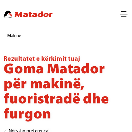
Makinë
Rezultatet e kërkimit tuaj
Goma Matador
për makinë,
fuoristradë dhe
furgon
Ndrysho preferencat