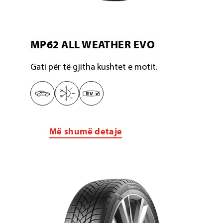
MP62 ALL WEATHER EVO
Gati për të gjitha kushtet e motit.
Më shumë detaje