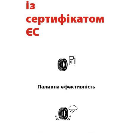
із
сертифікатом
ЄС
Паливна ефективність