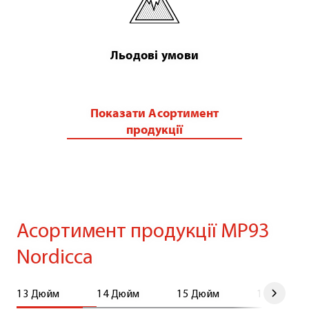
Льодові умови
Показати Асортимент
продукції
Асортимент продукції MP93
Nordicca
13 Дюйм
14 Дюйм
15 Дюйм
16 Дюйм