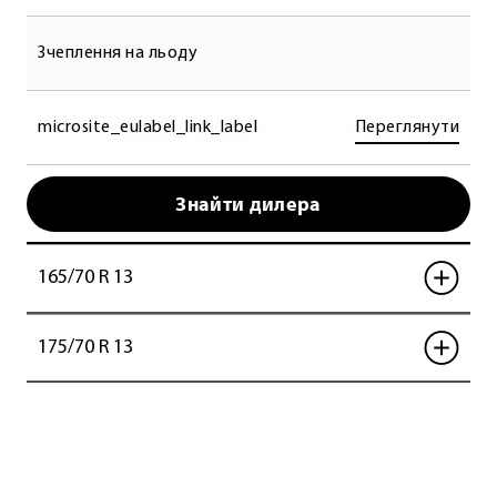
Зчеплення на льоду
microsite_eulabel_link_label
Переглянути
Знайти дилера
165/70 R 13
175/70 R 13