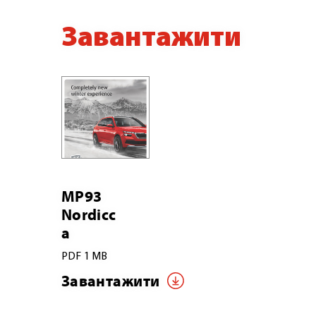
Завантажити
MP93
Nordicc
a
PDF 1 MB
Завантажити