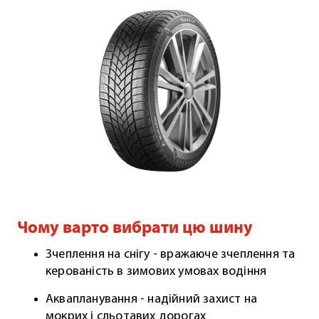
Чому варто вибрати цю шину
Зчеплення на снігу - вражаюче зчеплення та
керованість в зимових умовах водіння
Аквапланування - надійний захист на
мокрих і сльотавих дорогах