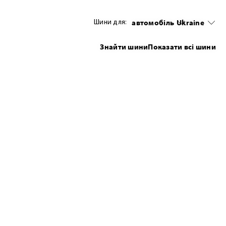
автомобіль
Ukraine
Шини для:
Знайти шини
Показати всі шини