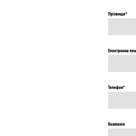
Прізвище*
Електронна по
Телефон*
Компанія