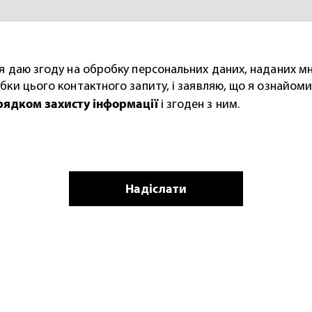
я даю згоду на обробку персональних даних, наданих м
бки цього контактного запиту, і заявляю, що я ознайом
рядком захисту інформації
і згоден з ним.
Надіслати