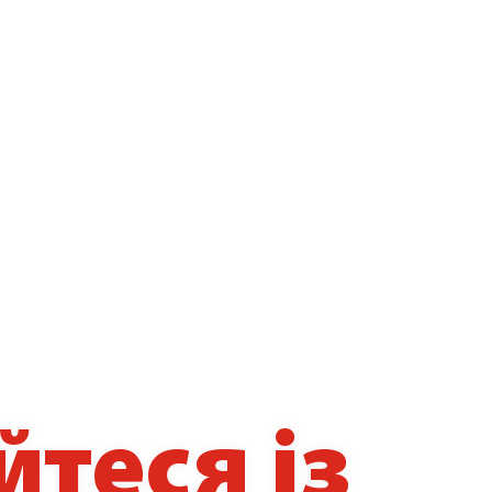
йтеся із