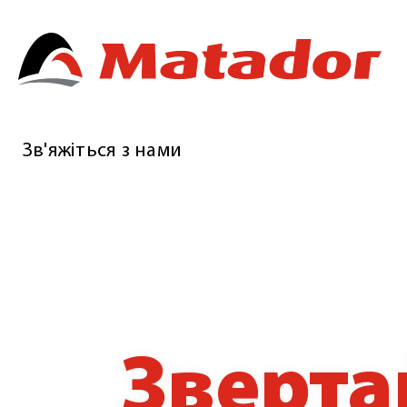
Зв'яжіться з нами
Зверта