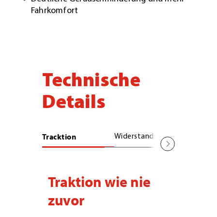
Fahrkomfort
Technische
Details
Tracktion
Widerstandsfähigkeit
Fahrkom
Traktion wie nie
zuvor