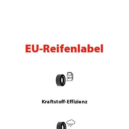
EU-Reifenlabel
Kraftstoff-Effizienz