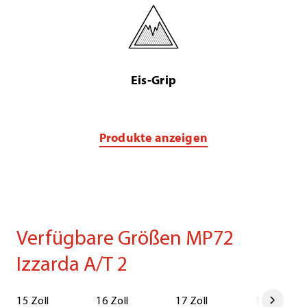
Eis-Grip
Produkte anzeigen
Verfügbare Größen MP72
Izzarda A/T 2
15 Zoll
16 Zoll
17 Zoll
18 Zoll