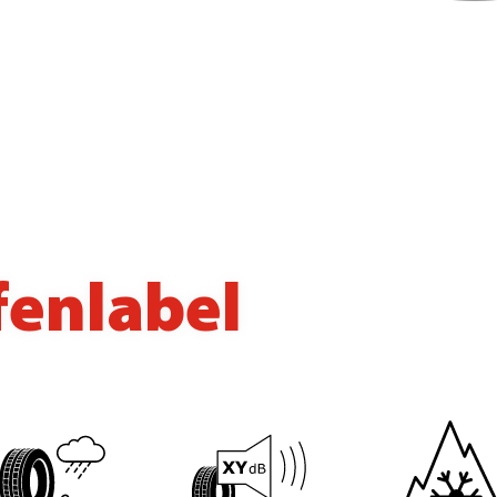
fenlabel