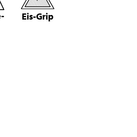
-
Eis-Grip