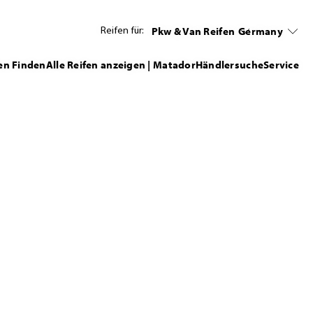
Pkw & Van Reifen
Germany
Reifen für:
en Finden
Alle Reifen anzeigen | Matador
Händlersuche
Service