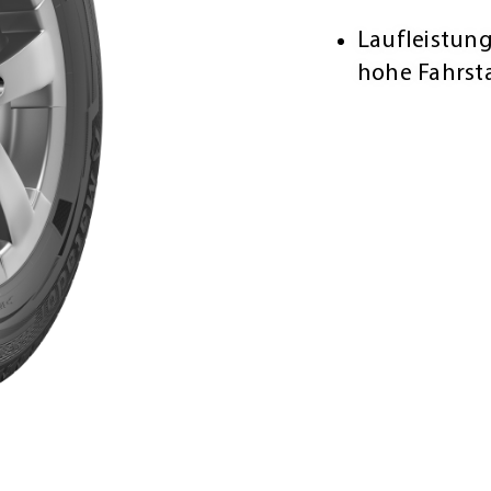
Laufleistun
hohe Fahrsta