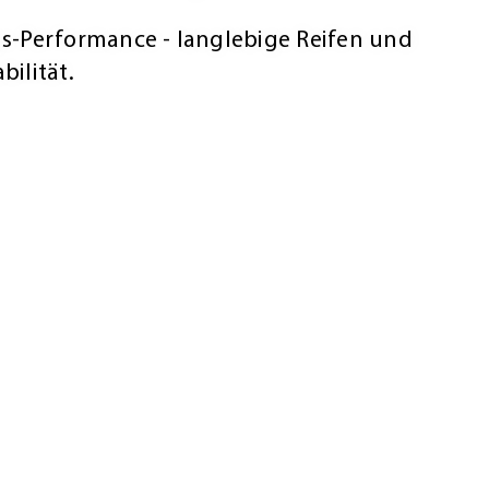
gs-Performance - langlebige Reifen und
bilität.