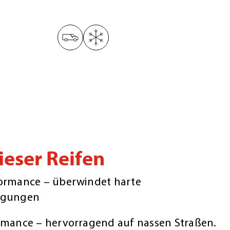
eser Reifen
ormance – überwindet harte
ngungen
rmance – hervorragend auf nassen Straßen.