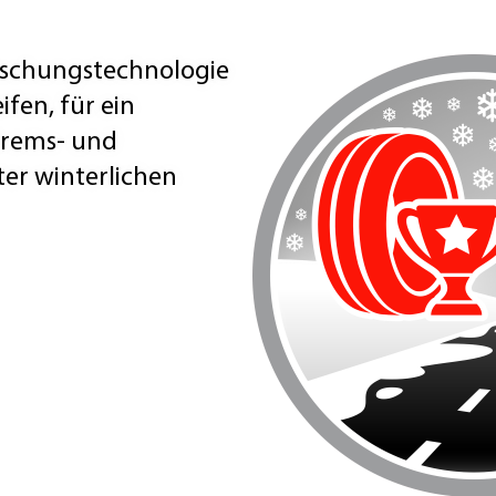
schungstechnologie
ifen, für ein
Brems- und
er winterlichen