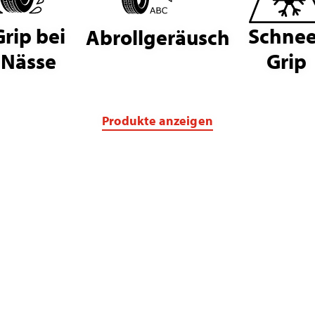
Grip bei
Schnee
Abrollgeräusch
Nässe
Grip
Produkte anzeigen