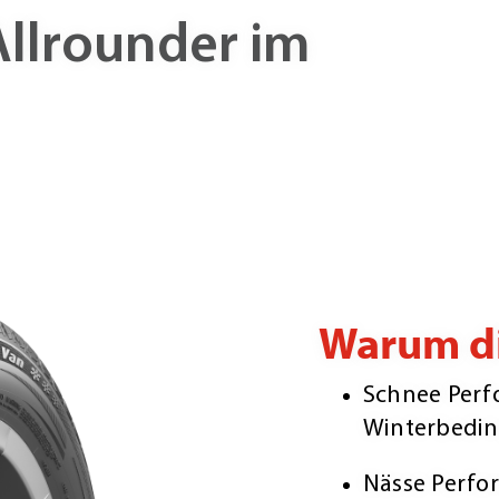
Allrounder im
Warum di
Schnee Perf
Winterbedi
Nässe Perfo