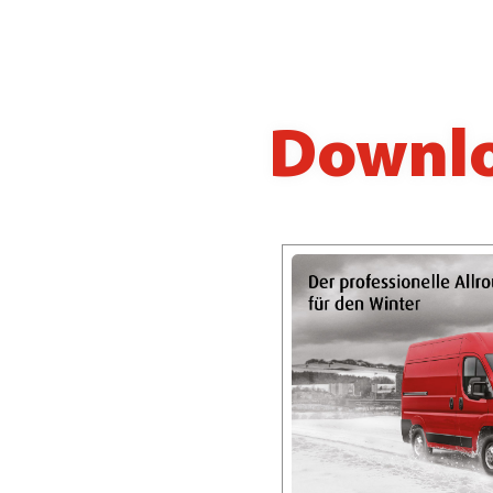
Downl