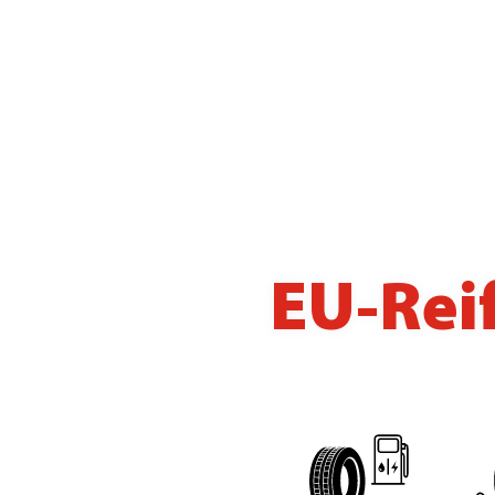
EU-Rei